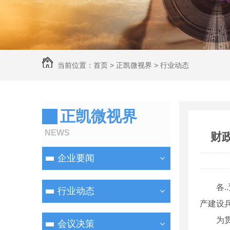
当前位置：
首页
>
正凯微视界
>
行业动态
正凯微视界
NEWS
财
企业要闻
各
行业动态
产建设
为
会议决策