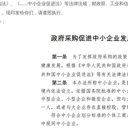
法》、《.......中小企业促进法》等法律法规，财政部、工
》。现印发给你们，请遵照执行。
件：