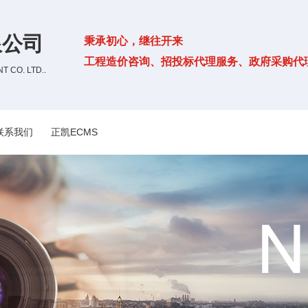
限公司
秉承初心，继往开来
工程造价咨询、招投标代理服务、政府采购代
 CO. LTD..
联系我们
正凯ECMS