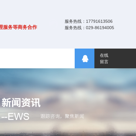
服务热线：17791613506
理服务等商务合作
服务热线：029-86194005
在线
留言