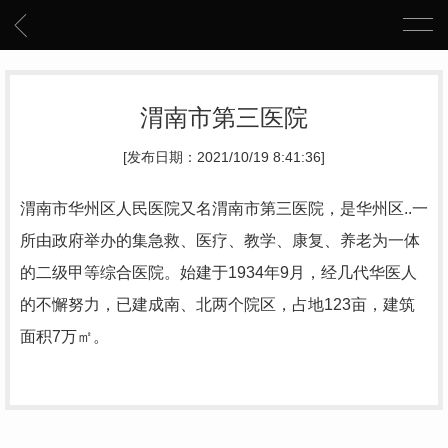
渭南市第三医院
[发布日期：2021/10/19 8:41:36]
渭南市华州区人民医院又名渭南市第三医院，是华州区..一
所由政府举办的集急救、医疗、教学、康复、养老为一体
的二级甲等综合医院。始建于1934年9月，经几代华医人
的不懈努力，已建成南、北两个院区，占地123亩，建筑
面积7万㎡。