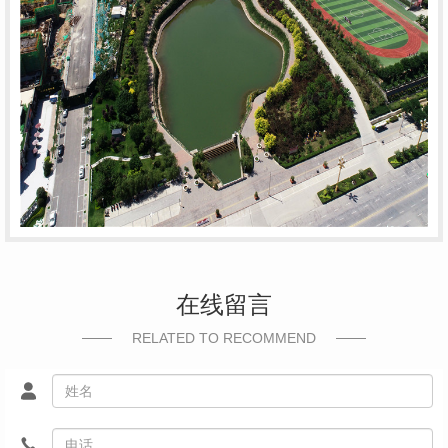
在线留言
RELATED TO RECOMMEND