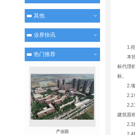
其他
业界快讯
1.
热门推荐
本
标代理
标。
2
2
2
建筑面积
2.
产业园
2