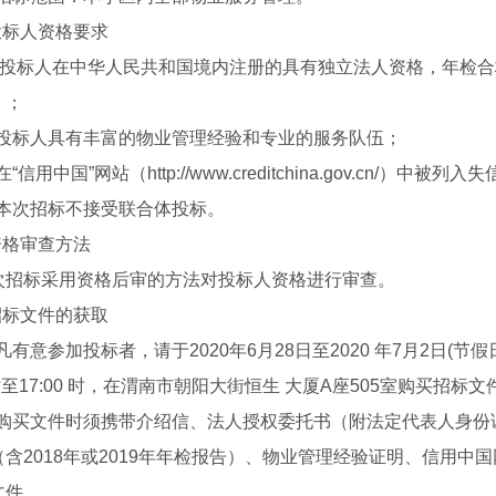
.投标人资格要求
.1 投标人在中华人民共和国境内注册的具有独立法人资格，年检
）；
.2投标人具有丰富的物业管理经验和专业的服务队伍；
3在“信用中国”网站（http://www.creditchina.gov.cn
.4本次招标不接受联合体投标。
.资格审查方法
次招标采用资格后审的方法对投标人资格进行审查。
.招标文件的获取
1凡有意参加投标者，请于2020年6月28日至2020 年7月2日(节假
0 时至17:00 时，在渭南市朝阳大街恒生 大厦A座505室购买招标文
.2购买文件时须携带介绍信、法人授权委托书（附法定代表人身
（含2018年或2019年年检报告）、物业管理经验证明、信用
文件。