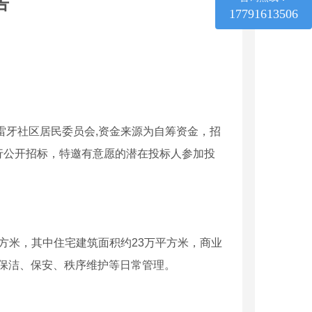
告
17791613506
雷牙社区居民委员会,资金来源为自筹资金，招
行公开招标，特邀有意愿的潜在投标人参加投
平方米，其中住宅建筑面积约23万平方米，商业
卫生保洁、保安、秩序维护等日常管理。