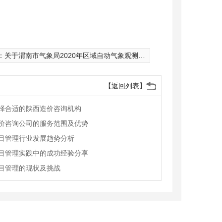
：
关于渭南市气象局2020年区域自动气象观测站代维项目 竞争性磋商公告
【返回列表】
择合适的陕西造价咨询机构
价咨询公司的服务范围及优势
目管理行业发展趋势分析
目管理实践中的成功经验分享
目管理的现状及挑战