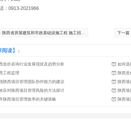
话：0913-2021966
：
陕西省房屋建筑和市政基础设施工程 施工招标评标结果公示
下一篇
荐阅读】↓
西造价咨询行业发展现状及趋势分析
如何选
西工程监理
陕西造
强陕西项目管理团队协作能力的建议
陕西项
效应对陕西项目管理风险的方法探讨
陕西项
升陕西项目管理效率的关键策略
陕西项