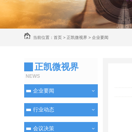
当前位置：
首页
>
正凯微视界
>
企业要闻
正凯微视界
NEWS
企业要闻
行业动态
会议决策