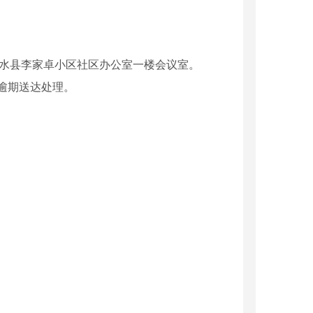
点：白水县李家卓小区社区办公室一楼会议室。
逾期送达处理。