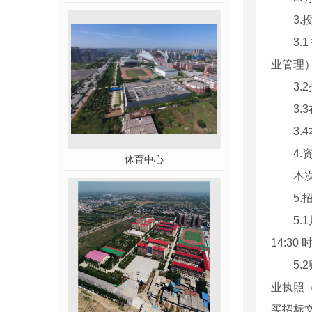
3
3
业管理
3
3.
3
4
体育中心
本
5
5.
14:3
5
业执照
买招标