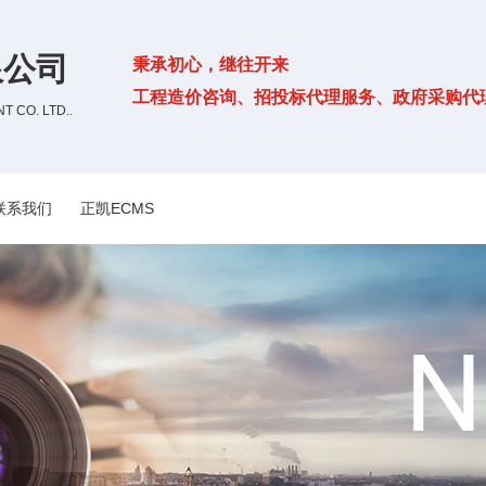
限公司
秉承初心，继往开来
工程造价咨询、招投标代理服务、政府采购代
 CO. LTD..
联系我们
正凯ECMS