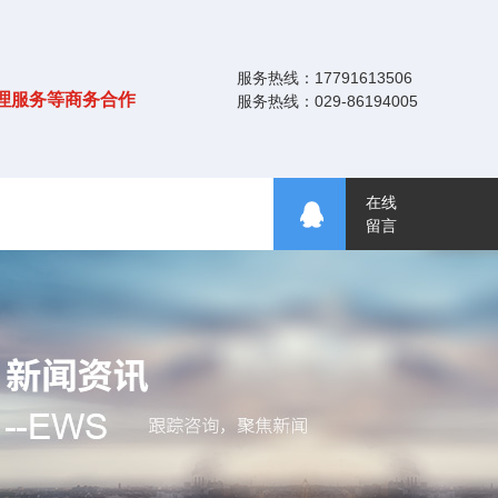
服务热线：17791613506
理服务等商务合作
服务热线：029-86194005
在线
留言