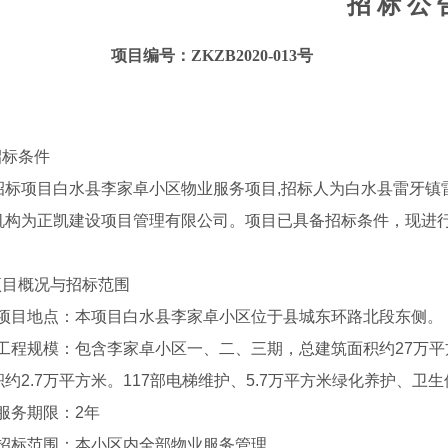
招
标
公
项目编号：ZKZB2020-013号
招标条件
招标项目白水县李家卓小区物业服务项目,招标人为白水县雷牙镇
机构为正凯建设项目管理有限公司。项目已具备招标条件，现进
.项目概况与招标范围
.1项目地点：本项目白水县李家卓小区位于县城东环路北段东侧。
.2工程规模：包含李家卓小区一、二、三期，总建筑面积约27万
约2.7万平方米。117部电梯维护、5.7万平方米绿化养护、
3服务期限：2年
.4招标范围：本小区内全部物业服务管理。