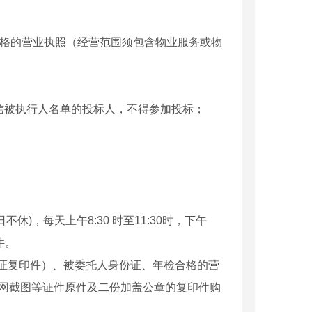
合格的营业执照（经营范围须包含物业服务或物
/）中被列入失信被执行人名单的投标人，不得参加投标；
日不休)，每天上午8:30 时至11:30时，下午
件。
份证复印件）、被委托人身份证、年检合格的营
中国网截图等证件原件及二份加盖公章的复印件购