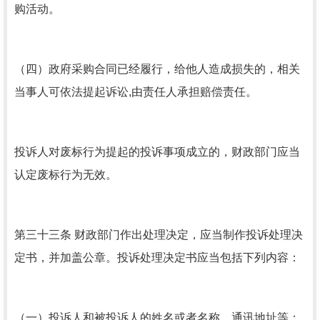
购活动。
（四）政府采购合同已经履行，给他人造成损失的，相关
当事人可依法提起诉讼,由责任人承担赔偿责任。
投诉人对废标行为提起的投诉事项成立的，财政部门应当
认定废标行为无效。
第三十三条 财政部门作出处理决定，应当制作投诉处理决
定书，并加盖公章。投诉处理决定书应当包括下列内容：
（一）投诉人和被投诉人的姓名或者名称、通讯地址等；