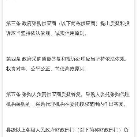
第三条 政府采购供应商（以下简称供应商）提出质疑和投
诉应当坚持依法依规、诚实信用原则。
第四条 政府采购质疑答复和投诉处理应当坚持依法依规、
权责对等、公平公正、简便高效原则。
第五条 采购人负责供应商质疑答复。采购人委托采购代理
机构采购的，采购代理机构在委托授权范围内作出答复。
县级以上各级人民政府财政部门（以下简称财政部门）负