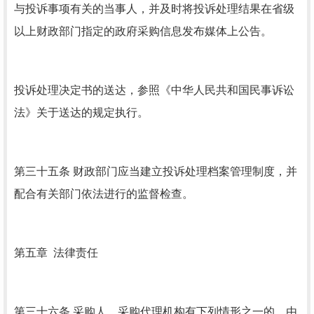
与投诉事项有关的当事人，并及时将投诉处理结果在省级
以上财政部门指定的政府采购信息发布媒体上公告。
投诉处理决定书的送达，参照《中华人民共和国民事诉讼
法》关于送达的规定执行。
第三十五条 财政部门应当建立投诉处理档案管理制度，并
配合有关部门依法进行的监督检查。
第五章 法律责任
第三十六条 采购人、采购代理机构有下列情形之一的，由