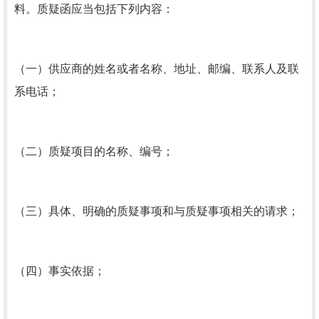
料。质疑函应当包括下列内容：
（一）供应商的姓名或者名称、地址、邮编、联系人及联
系电话；
（二）质疑项目的名称、编号；
（三）具体、明确的质疑事项和与质疑事项相关的请求；
（四）事实依据；