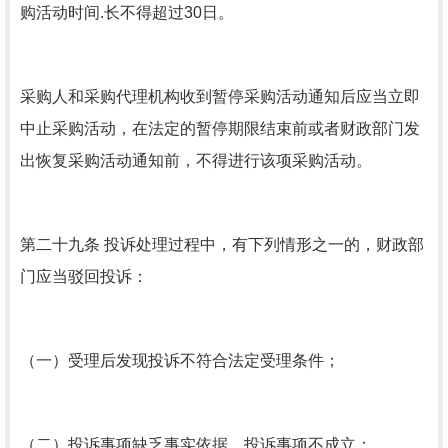
购活动时间.长不得超过30日。
采购人和采购代理机构收到暂停采购活动通知后应当立即
中止采购活动，在法定的暂停期限结束前或者财政部门发
出恢复采购活动通知前，不得进行该项采购活动。
第二十九条 投诉处理过程中，有下列情形之一的，财政部
门应当驳回投诉：
（一）受理后发现投诉不符合法定受理条件；
（二）投诉事项缺乏事实依据，投诉事项不成立；