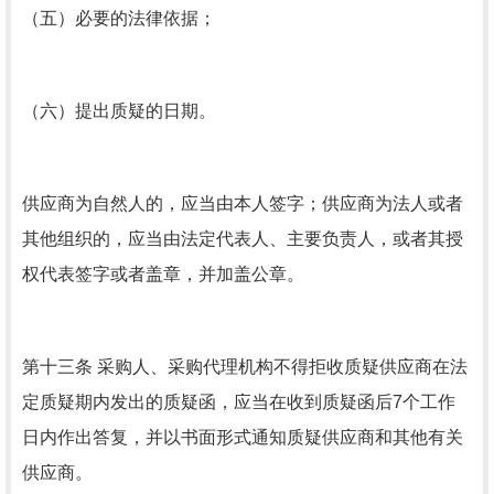
（五）必要的法律依据；
（六）提出质疑的日期。
供应商为自然人的，应当由本人签字；供应商为法人或者
其他组织的，应当由法定代表人、主要负责人，或者其授
权代表签字或者盖章，并加盖公章。
第十三条 采购人、采购代理机构不得拒收质疑供应商在法
定质疑期内发出的质疑函，应当在收到质疑函后7个工作
日内作出答复，并以书面形式通知质疑供应商和其他有关
供应商。