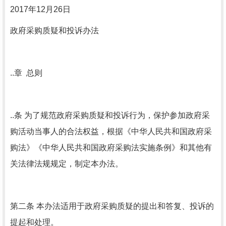
2017年12月26日
政府采购质疑和投诉办法
..章 总则
..条 为了规范政府采购质疑和投诉行为，保护参加政府采
购活动当事人的合法权益，根据《中华人民共和国政府采
购法》《中华人民共和国政府采购法实施条例》和其他有
关法律法规规定，制定本办法。
第二条 本办法适用于政府采购质疑的提出和答复、投诉的
提起和处理。