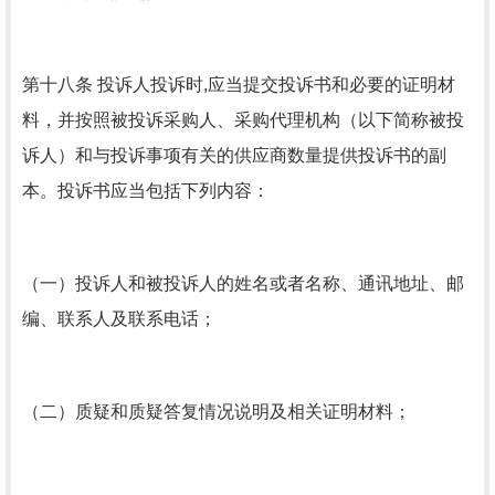
第十八条 投诉人投诉时,应当提交投诉书和必要的证明材
料，并按照被投诉采购人、采购代理机构（以下简称被投
诉人）和与投诉事项有关的供应商数量提供投诉书的副
本。投诉书应当包括下列内容：
（一）投诉人和被投诉人的姓名或者名称、通讯地址、邮
编、联系人及联系电话；
（二）质疑和质疑答复情况说明及相关证明材料；