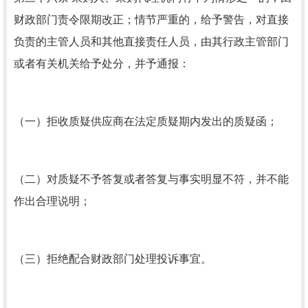
财政部门责令限期改正；情节严重的，给予警告，对直接
负责的主管人员和其他直接责任人员，由其行政主管部门
或者有关机关给予处分，并予通报：
（一）拒收质疑供应商在法定质疑期内发出的质疑函；
（二）对质疑不予答复或者答复与事实明显不符，并不能
作出合理说明；
（三）拒绝配合财政部门处理投诉事宜。