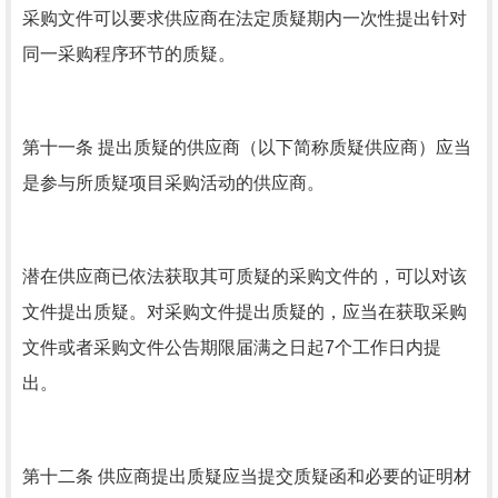
采购文件可以要求供应商在法定质疑期内一次性提出针对
同一采购程序环节的质疑。
第十一条 提出质疑的供应商（以下简称质疑供应商）应当
是参与所质疑项目采购活动的供应商。
潜在供应商已依法获取其可质疑的采购文件的，可以对该
文件提出质疑。对采购文件提出质疑的，应当在获取采购
文件或者采购文件公告期限届满之日起7个工作日内提
出。
第十二条 供应商提出质疑应当提交质疑函和必要的证明材