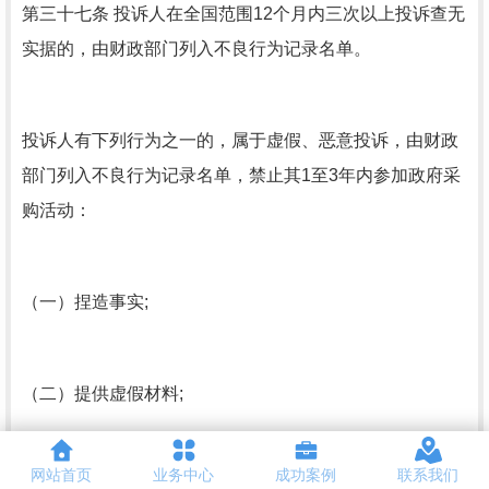
第三十七条 投诉人在全国范围12个月内三次以上投诉查无
实据的，由财政部门列入不良行为记录名单。
投诉人有下列行为之一的，属于虚假、恶意投诉，由财政
部门列入不良行为记录名单，禁止其1至3年内参加政府采
购活动：
（一）捏造事实;
（二）提供虚假材料;
网站首页
业务中心
成功案例
联系我们
（三）以非法手段取得证明材料。证据来源的合法性存在