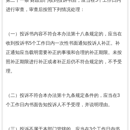
第二十一条 财政部门收到投诉书后，应当在5个工作日内
进行审查，审查后按照下列情况处理：
（一）投诉书内容不符合本办法第十八条规定的，应当在
收到投诉书5个工作日内一次性书面通知投诉人补正。补
正通知应当载明需要补正的事项和合理的补正期限。未按
照补正期限进行补正或者补正后仍不符合规定的，不予受
理。
（二）投诉不符合本办法第十九条规定条件的，应当在3
个工作日内书面告知投诉人不予受理，并说明理由。
（三）投诉不属于本部门管辖的，应当在3个工作日内书