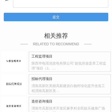
提交
相关推荐
RELATED TO RECOMMEND
工程监理项目
陕西华电瑶池发电有限公司“超低排放盖章工程监
理”项目（1、…
招标代理项目
渭南高新区美丽高新建设白杨村绿化提升改造工
程渭南高新区美…
造价咨询项目
渭南市高新技术开发区麻李村全民娱乐健身广场