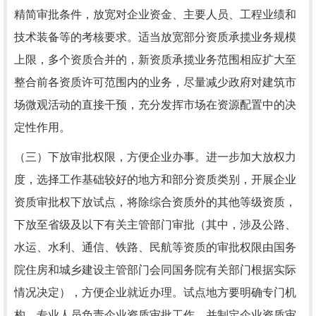
精简审批条件，放宽对企业资金、主要人员、工程业绩和
技术装备等的考核要求。适当放宽部分资质承揽业务规模
上限，多个资质合并的，新资质承揽业务范围相应扩大至
整合前各资质许可范围内的业务，尽量减少政府对建筑市
场微观活动的直接干预，充分发挥市场在资源配置中的决
定性作用。
（三）下放审批权限，方便企业办事。进一步加大放权力
度，选择工作基础较好的地方和部分资质类别，开展企业
资质审批权下放试点，将除综合资质外的其他等级资质，
下放至省级及以下有关主管部门审批（其中，涉及公路、
水运、水利、通信、铁路、民航等资质的审批权限由国务
院住房和城乡建设主管部门会同国务院有关部门根据实际
情况决定），方便企业就近办理。试点地方要明确专门机
构、专业人员负责企业资质审批工作，并制定企业资质审